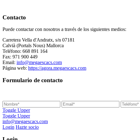
Contacto
Puede contactar con nosotros a través de los siguientes medios:
Carretera Vella d'Andratx, s/n 07181
Calvià (Portals Nous) Mallorca
Teléfono: 668 891 164
Fax: 971 900 449
Email:
info@megaescacs.com
Página web:
https://agora.megaescacs.com
Formulario de contacto
Toggle Upper
Toggle Upper
info@megaescacs.com
Login
Hazte socio
Login