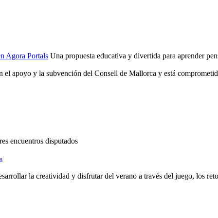
en Agora Portals
Una propuesta educativa y divertida para aprender pensan
n el apoyo y la subvención del Consell de Mallorca y está comprometid
res encuentros disputados
s
rollar la creatividad y disfrutar del verano a través del juego, los reto