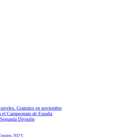
 niveles. Gratuitos en noviembre
en el Campeonato de España
 Segunda División
 Equips 2023