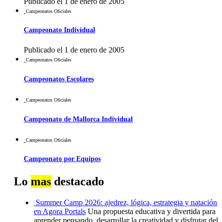
Publicado el 1 de enero de 2005
Campeonatos Oficiales
Campeonato Individual
Publicado el 1 de enero de 2005
Campeonatos Oficiales
Campeonatos Escolares
Campeonatos Oficiales
Campeonato de Mallorca Individual
Campeonatos Oficiales
Campeonato por Equipos
Lo
mas
destacado
Summer Camp 2026: ajedrez, lógica, estrategia y natación
en Agora Portals
Una propuesta educativa y divertida para
aprender pensando, desarrollar la creatividad y disfrutar del