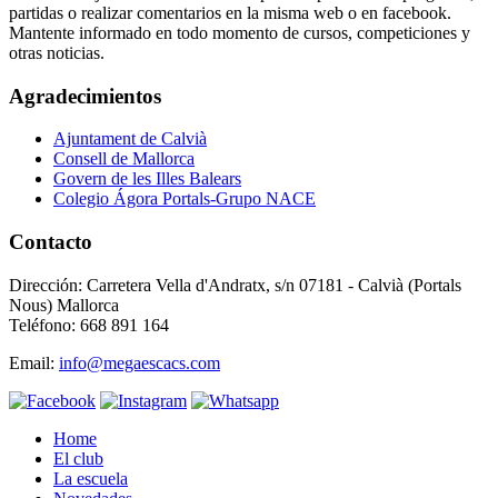
partidas o realizar comentarios en la misma web o en facebook.
Mantente informado en todo momento de cursos, competiciones y
otras noticias.
Agradecimientos
Ajuntament de Calvià
Consell de Mallorca
Govern de les Illes Balears
Colegio Ágora Portals-Grupo NACE
Contacto
Dirección: Carretera Vella d'Andratx, s/n 07181 - Calvià (Portals
Nous) Mallorca
Teléfono: 668 891 164
Email:
info@megaescacs.com
Home
El club
La escuela