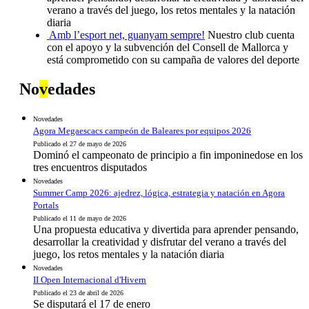
verano a través del juego, los retos mentales y la natación
diaria
Amb l’esport net, guanyam sempre!
Nuestro club cuenta
con el apoyo y la subvención del Consell de Mallorca y
está comprometido con su campaña de valores del deporte
No
v
edades
Novedades
Agora Megaescacs campeón de Baleares por equipos 2026
Publicado el 27 de mayo de 2026
Dominó el campeonato de principio a fin imponinedose en los
tres encuentros disputados
Novedades
Summer Camp 2026: ajedrez, lógica, estrategia y natación en Agora
Portals
Publicado el 11 de mayo de 2026
Una propuesta educativa y divertida para aprender pensando,
desarrollar la creatividad y disfrutar del verano a través del
juego, los retos mentales y la natación diaria
Novedades
II Open Internacional d'Hivern
Publicado el 23 de abril de 2026
Se disputará el 17 de enero