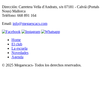
Dirección: Carretera Vella d'Andratx, s/n 07181 - Calvià (Portals
Nous) Mallorca
Teléfono: 668 891 164
Email:
info@megaescacs.com
Home
El club
La escuela
Novedades
Agenda
© 2025 Megaescacs- Todos los derechos reservados.