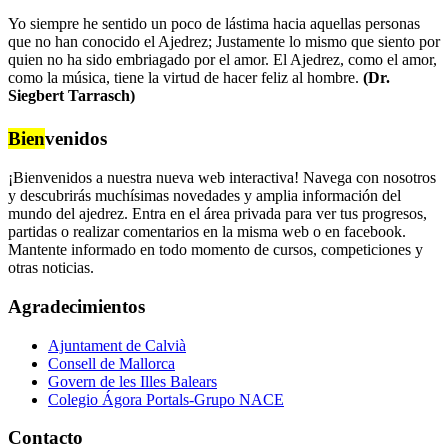
Yo siempre he sentido un poco de lástima hacia aquellas personas
que no han conocido el Ajedrez; Justamente lo mismo que siento por
quien no ha sido embriagado por el amor. El Ajedrez, como el amor,
como la música, tiene la virtud de hacer feliz al hombre.
(Dr.
Siegbert Tarrasch)
Bien
venidos
¡Bienvenidos a nuestra nueva web interactiva! Navega con nosotros
y descubrirás muchísimas novedades y amplia información del
mundo del ajedrez. Entra en el área privada para ver tus progresos,
partidas o realizar comentarios en la misma web o en facebook.
Mantente informado en todo momento de cursos, competiciones y
otras noticias.
Agradecimientos
Ajuntament de Calvià
Consell de Mallorca
Govern de les Illes Balears
Colegio Ágora Portals-Grupo NACE
Contacto