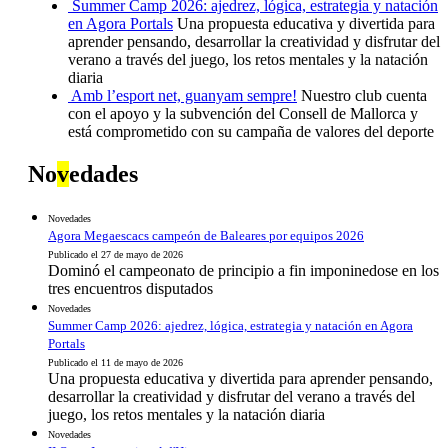
Summer Camp 2026: ajedrez, lógica, estrategia y natación
en Agora Portals
Una propuesta educativa y divertida para
aprender pensando, desarrollar la creatividad y disfrutar del
verano a través del juego, los retos mentales y la natación
diaria
Amb l’esport net, guanyam sempre!
Nuestro club cuenta
con el apoyo y la subvención del Consell de Mallorca y
está comprometido con su campaña de valores del deporte
No
v
edades
Novedades
Agora Megaescacs campeón de Baleares por equipos 2026
Publicado el 27 de mayo de 2026
Dominó el campeonato de principio a fin imponinedose en los
tres encuentros disputados
Novedades
Summer Camp 2026: ajedrez, lógica, estrategia y natación en Agora
Portals
Publicado el 11 de mayo de 2026
Una propuesta educativa y divertida para aprender pensando,
desarrollar la creatividad y disfrutar del verano a través del
juego, los retos mentales y la natación diaria
Novedades