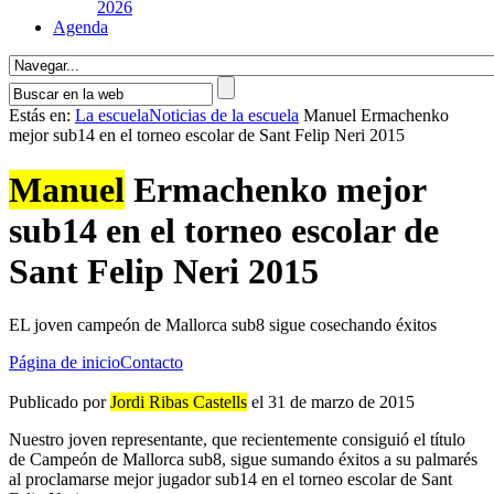
2026
Agenda
Estás en:
La escuela
Noticias de la escuela
Manuel Ermachenko
mejor sub14 en el torneo escolar de Sant Felip Neri 2015
Manuel
Ermachenko mejor
sub14 en el torneo escolar de
Sant Felip Neri 2015
EL joven campeón de Mallorca sub8 sigue cosechando éxitos
Página de inicio
Contacto
Publicado por
Jordi Ribas Castells
el 31 de marzo de 2015
Nuestro joven representante, que recientemente consiguió el tí­tulo
de Campeón de Mallorca sub8, sigue sumando éxitos a su palmarés
al proclamarse mejor jugador sub14 en el torneo escolar de Sant