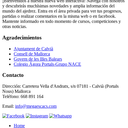
¡Bienvenidos a nuestra nueva web interactiva! Navega con nosotros
y descubrirás muchísimas novedades y amplia información del
mundo del ajedrez. Entra en el área privada para ver tus progresos,
partidas o realizar comentarios en la misma web o en facebook.
Mantente informado en todo momento de cursos, competiciones y
otras noticias.
Agradecimientos
Ajuntament de Calvià
Consell de Mallorca
Govern de les Illes Balears
Colegio Ágora Portals-Grupo NACE
Contacto
Dirección: Carretera Vella d'Andratx, s/n 07181 - Calvià (Portals
Nous) Mallorca
Teléfono: 668 891 164
Email:
info@megaescacs.com
Home