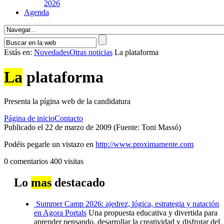
2026
Agenda
Estás en:
Novedades
Otras noticias
La plataforma
La
plataforma
Presenta la pígina web de la candidatura
Página de inicio
Contacto
Publicado el 22 de marzo de 2009 (Fuente: Toni Massó)
Podéis pegarle un vistazo en
http://www.proximamente.com
0 comentarios
400 visitas
Lo
mas
destacado
Summer Camp 2026: ajedrez, lógica, estrategia y natación
en Agora Portals
Una propuesta educativa y divertida para
aprender pensando, desarrollar la creatividad y disfrutar del