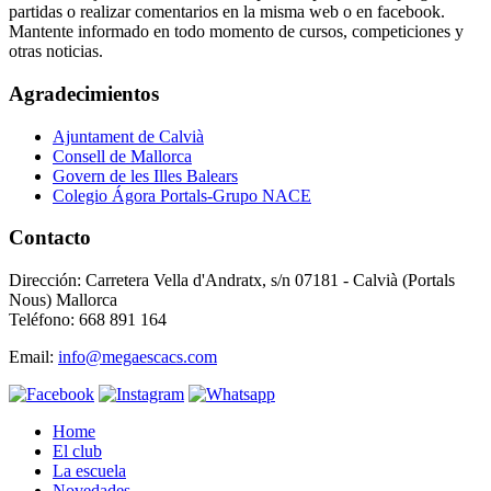
partidas o realizar comentarios en la misma web o en facebook.
Mantente informado en todo momento de cursos, competiciones y
otras noticias.
Agradecimientos
Ajuntament de Calvià
Consell de Mallorca
Govern de les Illes Balears
Colegio Ágora Portals-Grupo NACE
Contacto
Dirección: Carretera Vella d'Andratx, s/n 07181 - Calvià (Portals
Nous) Mallorca
Teléfono: 668 891 164
Email:
info@megaescacs.com
Home
El club
La escuela
Novedades