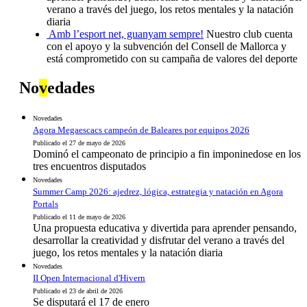
verano a través del juego, los retos mentales y la natación
diaria
Amb l’esport net, guanyam sempre!
Nuestro club cuenta
con el apoyo y la subvención del Consell de Mallorca y
está comprometido con su campaña de valores del deporte
No
v
edades
Novedades
Agora Megaescacs campeón de Baleares por equipos 2026
Publicado el 27 de mayo de 2026
Dominó el campeonato de principio a fin imponinedose en los
tres encuentros disputados
Novedades
Summer Camp 2026: ajedrez, lógica, estrategia y natación en Agora
Portals
Publicado el 11 de mayo de 2026
Una propuesta educativa y divertida para aprender pensando,
desarrollar la creatividad y disfrutar del verano a través del
juego, los retos mentales y la natación diaria
Novedades
II Open Internacional d'Hivern
Publicado el 23 de abril de 2026
Se disputará el 17 de enero