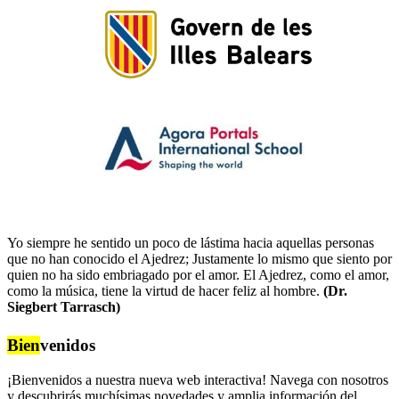
Yo siempre he sentido un poco de lástima hacia aquellas personas
que no han conocido el Ajedrez; Justamente lo mismo que siento por
quien no ha sido embriagado por el amor. El Ajedrez, como el amor,
como la música, tiene la virtud de hacer feliz al hombre.
(Dr.
Siegbert Tarrasch)
Bien
venidos
¡Bienvenidos a nuestra nueva web interactiva! Navega con nosotros
y descubrirás muchísimas novedades y amplia información del