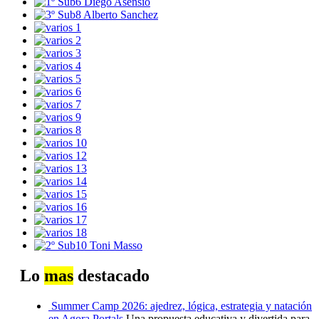
Lo
mas
destacado
Summer Camp 2026: ajedrez, lógica, estrategia y natación
en Agora Portals
Una propuesta educativa y divertida para