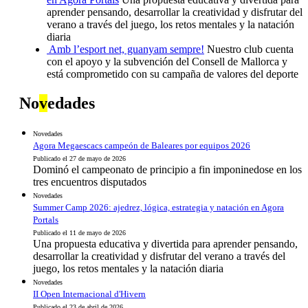
aprender pensando, desarrollar la creatividad y disfrutar del
verano a través del juego, los retos mentales y la natación
diaria
Amb l’esport net, guanyam sempre!
Nuestro club cuenta
con el apoyo y la subvención del Consell de Mallorca y
está comprometido con su campaña de valores del deporte
No
v
edades
Novedades
Agora Megaescacs campeón de Baleares por equipos 2026
Publicado el 27 de mayo de 2026
Dominó el campeonato de principio a fin imponinedose en los
tres encuentros disputados
Novedades
Summer Camp 2026: ajedrez, lógica, estrategia y natación en Agora
Portals
Publicado el 11 de mayo de 2026
Una propuesta educativa y divertida para aprender pensando,
desarrollar la creatividad y disfrutar del verano a través del
juego, los retos mentales y la natación diaria
Novedades
II Open Internacional d'Hivern
Publicado el 23 de abril de 2026