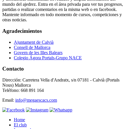
mundo del ajedrez. Entra en el área privada para ver tus progresos,
partidas o realizar comentarios en la misma web o en facebook.
Mantente informado en todo momento de cursos, competiciones y
otras noticias.
Agradecimientos
Ajuntament de Calvià
Consell de Mallorca
Govern de les Illes Balears
Colegio Ágora Portals-Grupo NACE
Contacto
Dirección: Carretera Vella d'Andratx, s/n 07181 - Calvià (Portals
Nous) Mallorca
Teléfono: 668 891 164
Email:
info@megaescacs.com
Home
El club