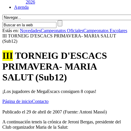
2026
Agenda
Estás en:
Novedades
Campeonatos Oficiales
Campeonatos Escolares
III TORNEIG D'ESCACS PRIMAVERA- MARIA SALUT
(Sub12)
III
TORNEIG D'ESCACS
PRIMAVERA- MARIA
SALUT (Sub12)
¡Los jugadores de MegaEscacs consiguen 8 copas!
Página de inicio
Contacto
Publicado el 29 de abril de 2007 (Fuente: Antoni Massó)
A continuación teneis la crónica de Jeroni Bergas, presidente del
Club organizador Maria de la Salut: