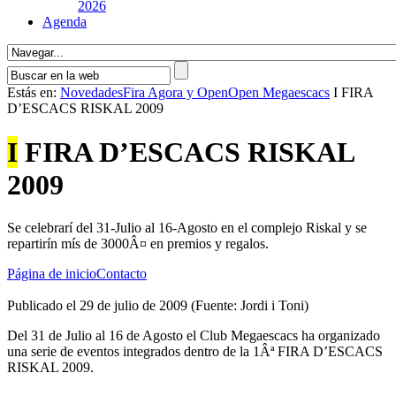
2026
Agenda
Estás en:
Novedades
Fira Agora y Open
Open Megaescacs
I FIRA
D’ESCACS RISKAL 2009
I
FIRA D’ESCACS RISKAL
2009
Se celebrarí del 31-Julio al 16-Agosto en el complejo Riskal y se
repartirín mís de 3000Â¤ en premios y regalos.
Página de inicio
Contacto
Publicado el 29 de julio de 2009 (Fuente: Jordi i Toni)
Del 31 de Julio al 16 de Agosto el Club Megaescacs ha organizado
una serie de eventos integrados dentro de la 1Âª FIRA D’ESCACS
RISKAL 2009.