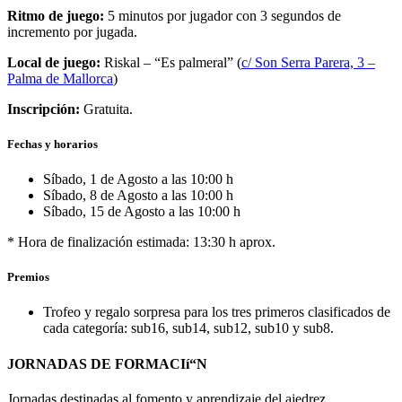
Ritmo de juego:
5 minutos por jugador con 3 segundos de
incremento por jugada.
Local de juego:
Riskal – “Es palmeral” (
c/ Son Serra Parera, 3 –
Palma de Mallorca
)
Inscripción:
Gratuita.
Fechas y horarios
Síbado, 1 de Agosto a las 10:00 h
Síbado, 8 de Agosto a las 10:00 h
Síbado, 15 de Agosto a las 10:00 h
* Hora de finalización estimada: 13:30 h aprox.
Premios
Trofeo y regalo sorpresa para los tres primeros clasificados de
cada categorí­a: sub16, sub14, sub12, sub10 y sub8.
JORNADAS DE FORMACIí“N
Jornadas destinadas al fomento y aprendizaje del ajedrez