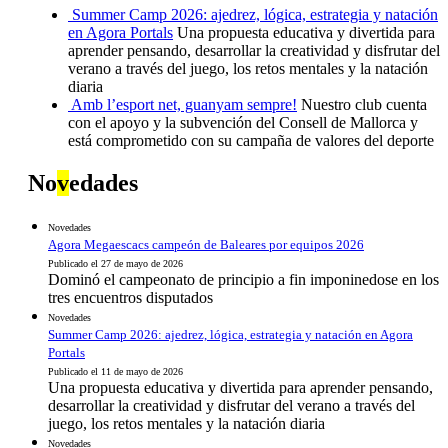
Summer Camp 2026: ajedrez, lógica, estrategia y natación
en Agora Portals
Una propuesta educativa y divertida para
aprender pensando, desarrollar la creatividad y disfrutar del
verano a través del juego, los retos mentales y la natación
diaria
Amb l’esport net, guanyam sempre!
Nuestro club cuenta
con el apoyo y la subvención del Consell de Mallorca y
está comprometido con su campaña de valores del deporte
No
v
edades
Novedades
Agora Megaescacs campeón de Baleares por equipos 2026
Publicado el 27 de mayo de 2026
Dominó el campeonato de principio a fin imponinedose en los
tres encuentros disputados
Novedades
Summer Camp 2026: ajedrez, lógica, estrategia y natación en Agora
Portals
Publicado el 11 de mayo de 2026
Una propuesta educativa y divertida para aprender pensando,
desarrollar la creatividad y disfrutar del verano a través del
juego, los retos mentales y la natación diaria
Novedades