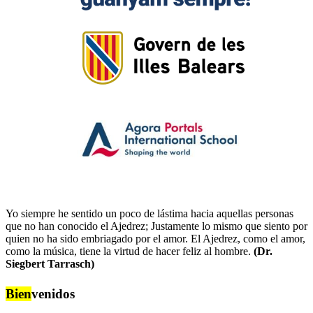
Yo siempre he sentido un poco de lástima hacia aquellas personas
que no han conocido el Ajedrez; Justamente lo mismo que siento por
quien no ha sido embriagado por el amor. El Ajedrez, como el amor,
como la música, tiene la virtud de hacer feliz al hombre.
(Dr.
Siegbert Tarrasch)
Bien
venidos