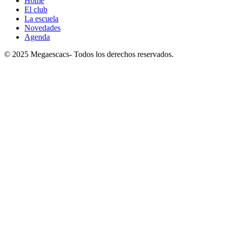
Home
El club
La escuela
Novedades
Agenda
© 2025 Megaescacs- Todos los derechos reservados.