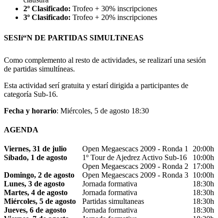
2º Clasificado:
Trofeo + 30% inscripciones
3º Clasificado:
Trofeo + 20% inscripciones
SESIí“N DE PARTIDAS SIMULTíNEAS
Como complemento al resto de actividades, se realizarí una sesión
de partidas simultíneas.
Esta actividad serí gratuita y estarí dirigida a participantes de
categorí­a Sub-16.
Fecha y horario
: Miércoles, 5 de agosto 18:30
AGENDA
Viernes, 31 de julio
Open Megaescacs 2009 - Ronda 1
20:00h
Síbado, 1 de agosto
1º Tour de Ajedrez Activo Sub-16
10:00h
Open Megaescacs 2009 - Ronda 2
17:00h
Domingo, 2 de agosto
Open Megaescacs 2009 - Ronda 3
10:00h
Lunes, 3 de agosto
Jornada formativa
18:30h
Martes, 4 de agosto
Jornada formativa
18:30h
Miércoles, 5 de agosto
Partidas simultaneas
18:30h
Jueves, 6 de agosto
Jornada formativa
18:30h