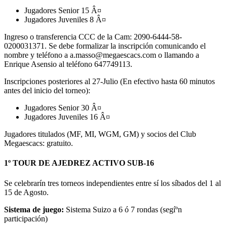
Jugadores Senior 15 Â¤
Jugadores Juveniles 8 Â¤
Ingreso o transferencia CCC de la Cam: 2090-6444-58-
0200031371. Se debe formalizar la inscripción comunicando el
nombre y teléfono a a.masso@megaescacs.com o llamando a
Enrique Asensio al teléfono 647749113.
Inscripciones posteriores al 27-Julio (En efectivo hasta 60 minutos
antes del inicio del torneo):
Jugadores Senior 30 Â¤
Jugadores Juveniles 16 Â¤
Jugadores titulados (MF, MI, WGM, GM) y socios del Club
Megaescacs: gratuito.
1º TOUR DE AJEDREZ ACTIVO SUB-16
Se celebrarín tres torneos independientes entre sí­ los síbados del 1 al
15 de Agosto.
Sistema de juego:
Sistema Suizo a 6 ó 7 rondas (segíºn
participación)