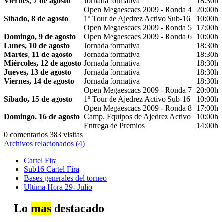
Viernes, 7 de agosto
Jornada formativa
18:30h
Open Megaescacs 2009 - Ronda 4
20:00h
Síbado, 8 de agosto
1º Tour de Ajedrez Activo Sub-16
10:00h
Open Megaescacs 2009 - Ronda 5
17:00h
Domingo, 9 de agosto
Open Megaescacs 2009 - Ronda 6
10:00h
Lunes, 10 de agosto
Jornada formativa
18:30h
Martes, 11 de agosto
Jornada formativa
18:30h
Miércoles, 12 de agosto
Jornada formativa
18:30h
Jueves, 13 de agosto
Jornada formativa
18:30h
Viernes, 14 de agosto
Jornada formativa
18:30h
Open Megaescacs 2009 - Ronda 7
20:00h
Síbado, 15 de agosto
1º Tour de Ajedrez Activo Sub-16
10:00h
Open Megaescacs 2009 - Ronda 8
17:00h
Domingo. 16 de agosto
Camp. Equipos de Ajedrez Activo
10:00h
Entrega de Premios
14:00h
0 comentarios
383 visitas
Archivos relacionados (4)
Cartel Fira
Sub16 Cartel Fira
Bases generales del torneo
Ultima Hora 29- Julio
Lo
mas
destacado