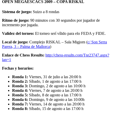
OPEN MEGAESCACS 2009 – COPA RISKAL
Sistema de juego:
Suizo a 8 rondas
Ritmo de juego:
90 minutos con 30 segundos por jugador de
incremento por jugada.
Validez del torneo:
El torneo serí vílido para elo FEDA y FIDE.
Local de juego:
Complejo RISKAL – Sala Migjorn (
c/ Son Serra
Parera, 3 – Palma de Mallorca
)
Enlace de Chess Results:
http://chess-results.com/Tnr23747.aspx?
lan=1
Fechas y horarios:
Ronda 1:
Viernes, 31 de julio a las 20:00 h
Ronda 2:
Síbado, 1 de agosto a las 17:00 h
Ronda 3:
Domingo, 2 de agosto a las 10:00 h
Ronda 4:
Viernes, 7 de agosto a las 20:00 h
Ronda 5:
Síbado, 8 de agosto a las 17:00 h
Ronda 6:
Domingo, 9 de agosto a las 10:00h
Ronda 7:
Viernes, 14 de agosto a las 20:00 h
Ronda 8:
Síbado, 15 de agosto a las 17:00 h