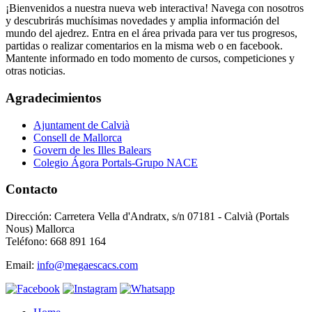
¡Bienvenidos a nuestra nueva web interactiva! Navega con nosotros
y descubrirás muchísimas novedades y amplia información del
mundo del ajedrez. Entra en el área privada para ver tus progresos,
partidas o realizar comentarios en la misma web o en facebook.
Mantente informado en todo momento de cursos, competiciones y
otras noticias.
Agradecimientos
Ajuntament de Calvià
Consell de Mallorca
Govern de les Illes Balears
Colegio Ágora Portals-Grupo NACE
Contacto
Dirección: Carretera Vella d'Andratx, s/n 07181 - Calvià (Portals
Nous) Mallorca
Teléfono: 668 891 164
Email:
info@megaescacs.com