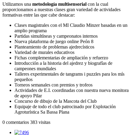
Utilizamos una
metodologí­a multisensorial
con la cual
proporcionamos a nuestras clases gran variedad de actividades
formativas entre las que cabe destacar:
Clases magistrales con el MI Claudio Minzer basadas en un
amplio programa
Partidas simultíneas y campeonatos internos
Nueva plataforma de juego online Peón 8
Planteamiento de problemas ajedrecí­sticos
Variedad de murales educativos
Fichas complementarias de ampliación y refuerzo
Introducción a la historia del ajedrez y biografí­as de
campeones mundiales
Talleres experimentales de tangrams i puzzles para los mís
pequeños
Torneos semanales con premios y trofeos
Actividades de E.I. coordinadas con nuestra nueva monitora
de apoyo Pilar
Concurso de dibujo de la Mascota del Club
Equipaje de todo el club patrocinado por Explotación
Agroturí­stica Sa Bassa Plana
0 comentarios
383 visitas