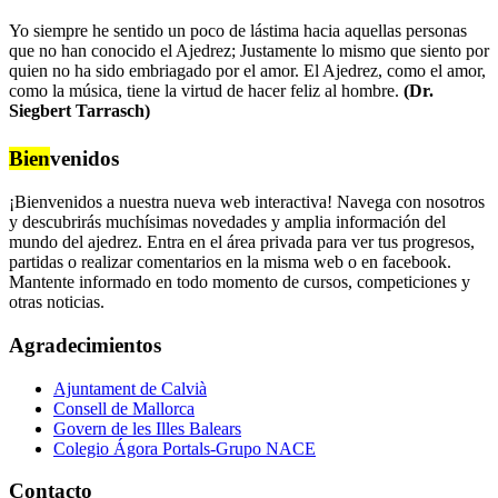
Yo siempre he sentido un poco de lástima hacia aquellas personas
que no han conocido el Ajedrez; Justamente lo mismo que siento por
quien no ha sido embriagado por el amor. El Ajedrez, como el amor,
como la música, tiene la virtud de hacer feliz al hombre.
(Dr.
Siegbert Tarrasch)
Bien
venidos
¡Bienvenidos a nuestra nueva web interactiva! Navega con nosotros
y descubrirás muchísimas novedades y amplia información del
mundo del ajedrez. Entra en el área privada para ver tus progresos,
partidas o realizar comentarios en la misma web o en facebook.
Mantente informado en todo momento de cursos, competiciones y
otras noticias.
Agradecimientos
Ajuntament de Calvià
Consell de Mallorca
Govern de les Illes Balears
Colegio Ágora Portals-Grupo NACE
Contacto