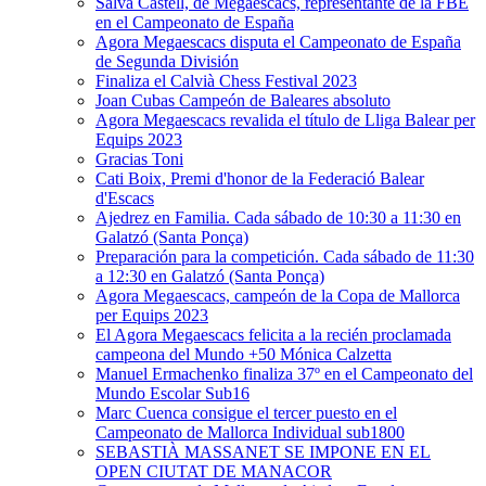
Salva Castell, de Megaescacs, representante de la FBE
en el Campeonato de España
Agora Megaescacs disputa el Campeonato de España
de Segunda División
Finaliza el Calvià Chess Festival 2023
Joan Cubas Campeón de Baleares absoluto
Agora Megaescacs revalida el título de Lliga Balear per
Equips 2023
Gracias Toni
Cati Boix, Premi d'honor de la Federació Balear
d'Escacs
Ajedrez en Familia. Cada sábado de 10:30 a 11:30 en
Galatzó (Santa Ponça)
Preparación para la competición. Cada sábado de 11:30
a 12:30 en Galatzó (Santa Ponça)
Agora Megaescacs, campeón de la Copa de Mallorca
per Equips 2023
El Agora Megaescacs felicita a la recién proclamada
campeona del Mundo +50 Mónica Calzetta
Manuel Ermachenko finaliza 37º en el Campeonato del
Mundo Escolar Sub16
Marc Cuenca consigue el tercer puesto en el
Campeonato de Mallorca Individual sub1800
SEBASTIÀ MASSANET SE IMPONE EN EL
OPEN CIUTAT DE MANACOR