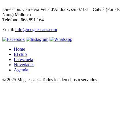
Dirección: Carretera Vella d'Andratx, s/n 07181 - Calvià (Portals
Nous) Mallorca
Teléfono: 668 891 164
Email:
info@megaescacs.com
Home
El club
La escuela
Novedades
Agenda
© 2025 Megaescacs- Todos los derechos reservados.