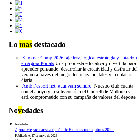
Lo
mas
destacado
Summer Camp 2026: ajedrez, lógica, estrategia y natación
en Agora Portals
Una propuesta educativa y divertida para
aprender pensando, desarrollar la creatividad y disfrutar del
verano a través del juego, los retos mentales y la natación
diaria
Amb l’esport net, guanyam sempre!
Nuestro club cuenta
con el apoyo y la subvención del Consell de Mallorca y
está comprometido con su campaña de valores del deporte
No
v
edades
Novedades
Agora Megaescacs campeón de Baleares por equipos 2026
Publicado el 27 de mayo de 2026