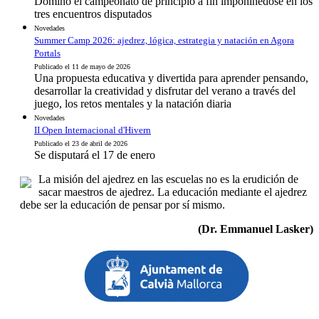
Dominó el campeonato de principio a fin imponinedose en los
tres encuentros disputados
Novedades
Summer Camp 2026: ajedrez, lógica, estrategia y natación en Agora
Portals
Publicado el 11 de mayo de 2026
Una propuesta educativa y divertida para aprender pensando,
desarrollar la creatividad y disfrutar del verano a través del
juego, los retos mentales y la natación diaria
Novedades
II Open Internacional d'Hivern
Publicado el 23 de abril de 2026
Se disputará el 17 de enero
La misión del ajedrez en las escuelas no es la erudición de
sacar maestros de ajedrez. La educación mediante el ajedrez
debe ser la educación de pensar por sí mismo.
(Dr. Emmanuel Lasker)