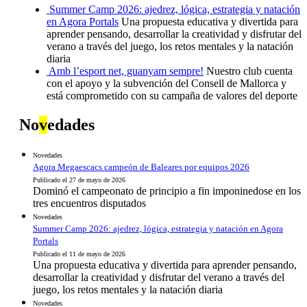
Summer Camp 2026: ajedrez, lógica, estrategia y natación
en Agora Portals
Una propuesta educativa y divertida para
aprender pensando, desarrollar la creatividad y disfrutar del
verano a través del juego, los retos mentales y la natación
diaria
Amb l’esport net, guanyam sempre!
Nuestro club cuenta
con el apoyo y la subvención del Consell de Mallorca y
está comprometido con su campaña de valores del deporte
No
v
edades
Novedades
Agora Megaescacs campeón de Baleares por equipos 2026
Publicado el 27 de mayo de 2026
Dominó el campeonato de principio a fin imponinedose en los
tres encuentros disputados
Novedades
Summer Camp 2026: ajedrez, lógica, estrategia y natación en Agora
Portals
Publicado el 11 de mayo de 2026
Una propuesta educativa y divertida para aprender pensando,
desarrollar la creatividad y disfrutar del verano a través del
juego, los retos mentales y la natación diaria
Novedades