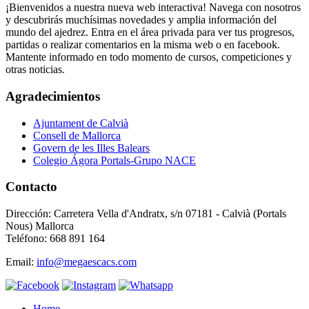
¡Bienvenidos a nuestra nueva web interactiva! Navega con nosotros
y descubrirás muchísimas novedades y amplia información del
mundo del ajedrez. Entra en el área privada para ver tus progresos,
partidas o realizar comentarios en la misma web o en facebook.
Mantente informado en todo momento de cursos, competiciones y
otras noticias.
Agradecimientos
Ajuntament de Calvià
Consell de Mallorca
Govern de les Illes Balears
Colegio Ágora Portals-Grupo NACE
Contacto
Dirección: Carretera Vella d'Andratx, s/n 07181 - Calvià (Portals
Nous) Mallorca
Teléfono: 668 891 164
Email:
info@megaescacs.com
Home