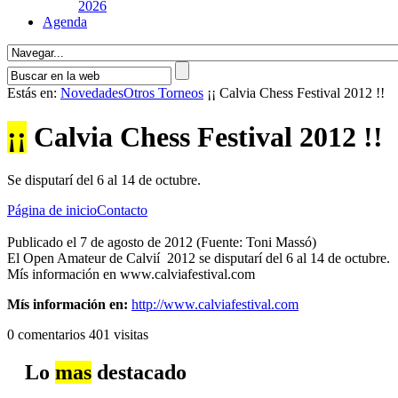
2026
Agenda
Estás en:
Novedades
Otros Torneos
¡¡ Calvia Chess Festival 2012 !!
¡¡
Calvia Chess Festival 2012 !!
Se disputarí del 6 al 14 de octubre.
Página de inicio
Contacto
Publicado el 7 de agosto de 2012 (Fuente: Toni Massó)
El Open Amateur de Calvií 2012 se disputarí del 6 al 14 de octubre.
Mís información en www.calviafestival.com
Mís información en:
http://www.calviafestival.com
0 comentarios
401 visitas
Lo
mas
destacado