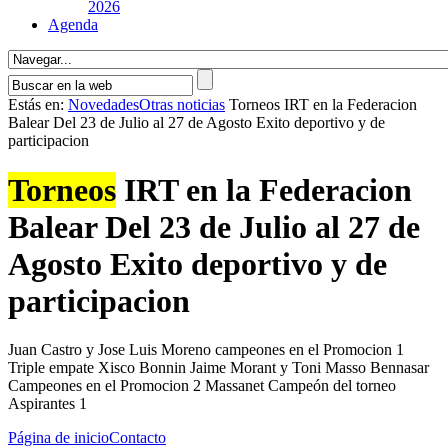
2026
Agenda
Estás en:
Novedades
Otras noticias
Torneos IRT en la Federacion
Balear Del 23 de Julio al 27 de Agosto Exito deportivo y de
participacion
Torneos
IRT en la Federacion
Balear Del 23 de Julio al 27 de
Agosto Exito deportivo y de
participacion
Juan Castro y Jose Luis Moreno campeones en el Promocion 1
Triple empate Xisco Bonnin Jaime Morant y Toni Masso Bennasar
Campeones en el Promocion 2 Massanet Campeón del torneo
Aspirantes 1
Página de inicio
Contacto