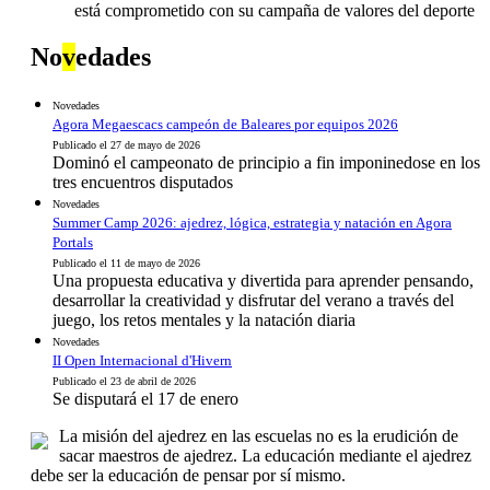
está comprometido con su campaña de valores del deporte
No
v
edades
Novedades
Agora Megaescacs campeón de Baleares por equipos 2026
Publicado el 27 de mayo de 2026
Dominó el campeonato de principio a fin imponinedose en los
tres encuentros disputados
Novedades
Summer Camp 2026: ajedrez, lógica, estrategia y natación en Agora
Portals
Publicado el 11 de mayo de 2026
Una propuesta educativa y divertida para aprender pensando,
desarrollar la creatividad y disfrutar del verano a través del
juego, los retos mentales y la natación diaria
Novedades
II Open Internacional d'Hivern
Publicado el 23 de abril de 2026
Se disputará el 17 de enero
La misión del ajedrez en las escuelas no es la erudición de
sacar maestros de ajedrez. La educación mediante el ajedrez
debe ser la educación de pensar por sí mismo.