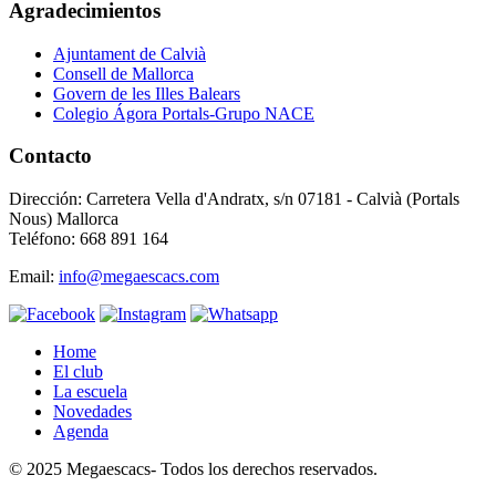
Agradecimientos
Ajuntament de Calvià
Consell de Mallorca
Govern de les Illes Balears
Colegio Ágora Portals-Grupo NACE
Contacto
Dirección: Carretera Vella d'Andratx, s/n 07181 - Calvià (Portals
Nous) Mallorca
Teléfono: 668 891 164
Email:
info@megaescacs.com
Home
El club
La escuela
Novedades
Agenda
© 2025 Megaescacs- Todos los derechos reservados.