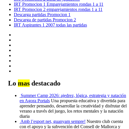
IRT Promocion 1 Emparejamientos rondas 1 a 11
IRT Promocion 2 emparejamientos rondas 1 a 11
Descarga partidas Promocion 1
Descarga de partidas Promocion 2
IRT Aspirantes 1 2007 todas las partidas
Lo
mas
destacado
Summer Camp 2026: ajedrez, lógica, estrategia y natación
en Agora Portals
Una propuesta educativa y divertida para
aprender pensando, desarrollar la creatividad y disfrutar del
verano a través del juego, los retos mentales y la natación
diaria
Amb l’esport net, guanyam sempre!
Nuestro club cuenta
con el apoyo y la subvención del Consell de Mallorca y