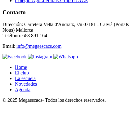
Colegio Ágora Portals-Grupo NACE
Contacto
Dirección: Carretera Vella d'Andratx, s/n 07181 - Calvià (Portals
Nous) Mallorca
Teléfono: 668 891 164
Email:
info@megaescacs.com
Home
El club
La escuela
Novedades
Agenda
© 2025 Megaescacs- Todos los derechos reservados.