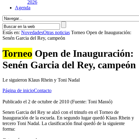
2026
Agenda
Estás en:
Novedades
Otras noticias
Torneo Open de Inauguración:
Senén Garcia del Rey, campeón
Torneo
Open de Inauguración:
Senén Garcia del Rey, campeón
Le siguieron Klaus Rhein y Toni Nadal
Página de inicio
Contacto
Publicado el 2 de octubre de 2010 (Fuente: Toni Massó)
Senen Garcia del Rey se alzó con el trinufo en el Torneo de
Inauguración de la escuela. En segundo lugar quedó Klaus Rhein y
tercero Toni Nadal. La clasificación final quedó de la siguiente
forma: