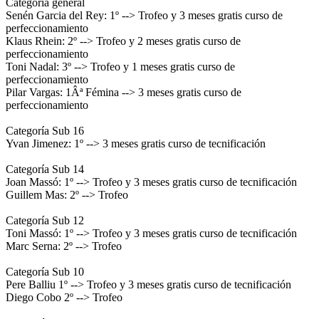
Categorí­a general
Senén Garcia del Rey: 1º --> Trofeo y 3 meses gratis curso de
perfeccionamiento
Klaus Rhein: 2º --> Trofeo y 2 meses gratis curso de
perfeccionamiento
Toni Nadal: 3º --> Trofeo y 1 meses gratis curso de
perfeccionamiento
Pilar Vargas: 1Âª Fémina --> 3 meses gratis curso de
perfeccionamiento
Categorí­a Sub 16
Yvan Jimenez: 1º --> 3 meses gratis curso de tecnificación
Categorí­a Sub 14
Joan Massó: 1º --> Trofeo y 3 meses gratis curso de tecnificación
Guillem Mas: 2º --> Trofeo
Categorí­a Sub 12
Toni Massó: 1º --> Trofeo y 3 meses gratis curso de tecnificación
Marc Serna: 2º --> Trofeo
Categorí­a Sub 10
Pere Balliu 1º --> Trofeo y 3 meses gratis curso de tecnificación
Diego Cobo 2º --> Trofeo