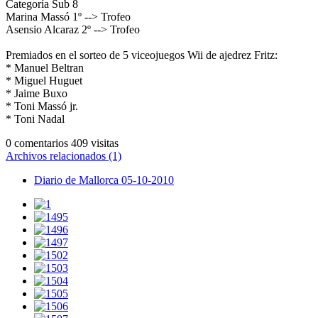
Categorí­a Sub 8
Marina Massó 1º --> Trofeo
Asensio Alcaraz 2º --> Trofeo
Premiados en el sorteo de 5 viceojuegos Wii de ajedrez Fritz:
* Manuel Beltran
* Miguel Huguet
* Jaime Buxo
* Toni Massó jr.
* Toni Nadal
0 comentarios
409 visitas
Archivos relacionados (1)
Diario de Mallorca 05-10-2010