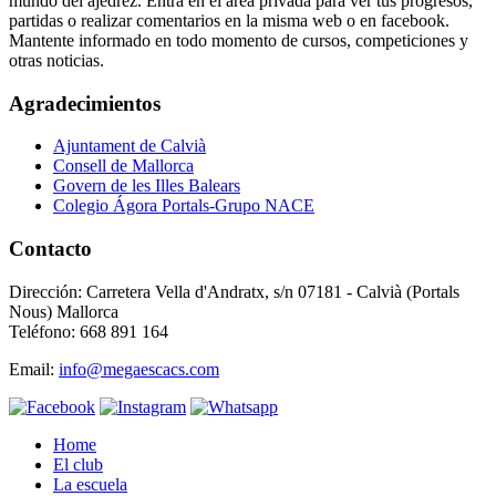
mundo del ajedrez. Entra en el área privada para ver tus progresos,
partidas o realizar comentarios en la misma web o en facebook.
Mantente informado en todo momento de cursos, competiciones y
otras noticias.
Agradecimientos
Ajuntament de Calvià
Consell de Mallorca
Govern de les Illes Balears
Colegio Ágora Portals-Grupo NACE
Contacto
Dirección: Carretera Vella d'Andratx, s/n 07181 - Calvià (Portals
Nous) Mallorca
Teléfono: 668 891 164
Email:
info@megaescacs.com
Home
El club
La escuela