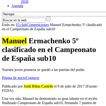
2026
Agenda
Estás en:
El club
Competiciones
Manuel Ermachenko 5º clasificado
en el Campeonato de España sub10
Manuel
Ermachenko 5º
clasificado en el Campeonato
de España sub10
Nuestra joven promesa se quedó a las puertas del podio
Página de inicio
Contacto
Publicado por
Jordi Ribas Castells
el 9 de julio de 2017 (Fuente:
FEDA)
Una vez mís, Manuel ha demostrado su gran talento en el recién
finalizado Campeonato de España sub10, firmando 7 puntos de