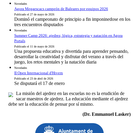
Novedades
Agora Megaescacs campeón de Baleares por equipos 2026
Publicado el 27 de mayo de 2026
Dominó el campeonato de principio a fin imponinedose en los
tres encuentros disputados
Novedades
Summer Camp 2026: ajedrez, lógica, estrategia y natación en Agora
Portals
Publicado el 11 de mayo de 2026
Una propuesta educativa y divertida para aprender pensando,
desarrollar la creatividad y disfrutar del verano a través del
juego, los retos mentales y la natación diaria
Novedades
II Open Internacional d'Hivern
Publicado el 23 de abril de 2026
Se disputará el 17 de enero
La misión del ajedrez en las escuelas no es la erudición de
sacar maestros de ajedrez. La educación mediante el ajedrez
debe ser la educación de pensar por sí mismo.
(Dr. Emmanuel Lasker)