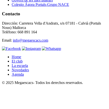
Govern de les Illes Balears
Colegio Ágora Portals-Grupo NACE
Contacto
Dirección: Carretera Vella d'Andratx, s/n 07181 - Calvià (Portals
Nous) Mallorca
Teléfono: 668 891 164
Email:
info@megaescacs.com
Home
El club
La escuela
Novedades
Agenda
© 2025 Megaescacs- Todos los derechos reservados.