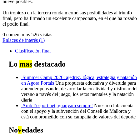
nueve posibles.
Un tropiezo en la tercera ronda mermó sus posibilidades al triunfo
final, pero ha firmado un excelente campeonato, en el que ha rozado
el podio final.
0 comentarios
526 visitas
Enlaces de interés (1)
Clasificación final
Lo
mas
destacado
Summer Camp 2026: ajedrez, lógica, estrategia y natación
en Agora Portals
Una propuesta educativa y divertida para
aprender pensando, desarrollar la creatividad y disfrutar del
verano a través del juego, los retos mentales y la natación
diaria
Amb l’esport net, guanyam sempre!
Nuestro club cuenta
con el apoyo y la subvención del Consell de Mallorca y
está comprometido con su campaña de valores del deporte
No
v
edades