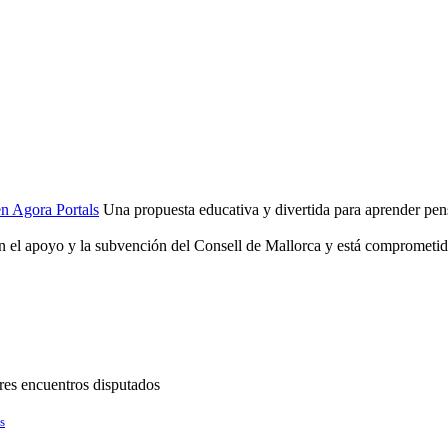
en Agora Portals
Una propuesta educativa y divertida para aprender pensan
n el apoyo y la subvención del Consell de Mallorca y está comprometid
res encuentros disputados
s