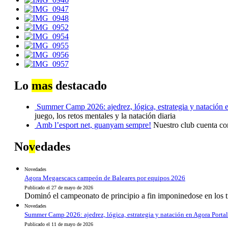
Lo
mas
destacado
Summer Camp 2026: ajedrez, lógica, estrategia y natación 
juego, los retos mentales y la natación diaria
Amb l’esport net, guanyam sempre!
Nuestro club cuenta co
No
v
edades
Novedades
Agora Megaescacs campeón de Baleares por equipos 2026
Publicado el 27 de mayo de 2026
Dominó el campeonato de principio a fin imponinedose en los t
Novedades
Summer Camp 2026: ajedrez, lógica, estrategia y natación en Agora Portal
Publicado el 11 de mayo de 2026