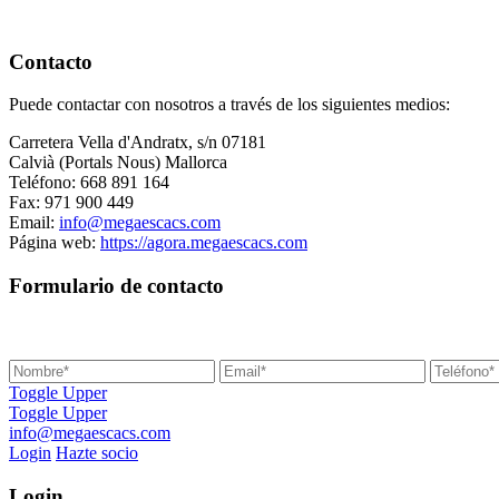
Contacto
Puede contactar con nosotros a través de los siguientes medios:
Carretera Vella d'Andratx, s/n 07181
Calvià (Portals Nous) Mallorca
Teléfono: 668 891 164
Fax: 971 900 449
Email:
info@megaescacs.com
Página web:
https://agora.megaescacs.com
Formulario de contacto
Toggle Upper
Toggle Upper
info@megaescacs.com
Login
Hazte socio
Login