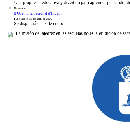
Una propuesta educativa y divertida para aprender pensando, desar
Novedades
II Open Internacional d'Hivern
Publicado el 23 de abril de 2026
Se disputará el 17 de enero
La misión del ajedrez en las escuelas no es la erudición de sa