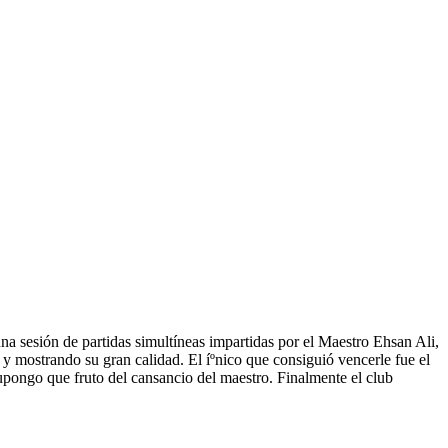
 sesión de partidas simultíneas impartidas por el Maestro Ehsan Ali,
 y mostrando su gran calidad. El íºnico que consiguió vencerle fue el
upongo que fruto del cansancio del maestro. Finalmente el club