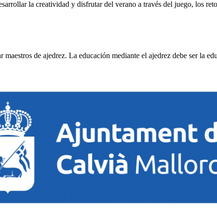
rollar la creatividad y disfrutar del verano a través del juego, los reto
car maestros de ajedrez. La educación mediante el ajedrez debe ser la e