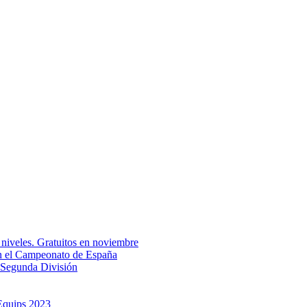
 niveles. Gratuitos en noviembre
en el Campeonato de España
 Segunda División
 Equips 2023