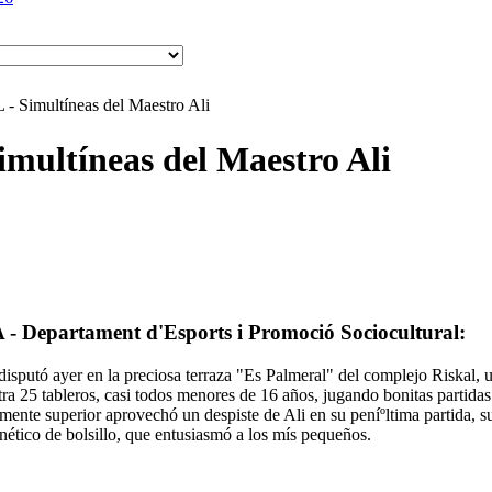
Simultíneas del Maestro Ali
ltíneas del Maestro Ali
rtament d'Esports i Promoció Sociocultural:
utó ayer en la preciosa terraza "Es Palmeral" del complejo Riskal, una
ra 25 tableros, casi todos menores de 16 años, jugando bonitas partidas
ente superior aprovechó un despiste de Ali en su peníºltima partida, s
nético de bolsillo, que entusiasmó a los mís pequeños.