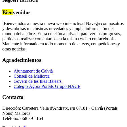
Siegbert Tarrasch)
Bien
venidos
¡Bienvenidos a nuestra nueva web interactiva! Navega con nosotros
y descubrirás muchísimas novedades y amplia información del
mundo del ajedrez. Entra en el área privada para ver tus progresos,
partidas o realizar comentarios en la misma web o en facebook.
Mantente informado en todo momento de cursos, competiciones y
otras noticias.
Agradecimientos
Ajuntament de Calvià
Consell de Mallorca
Govern de les Illes Balears
Colegio Ágora Portals-Grupo NACE
Contacto
Dirección: Carretera Vella d'Andratx, s/n 07181 - Calvià (Portals
Nous) Mallorca
Teléfono: 668 891 164