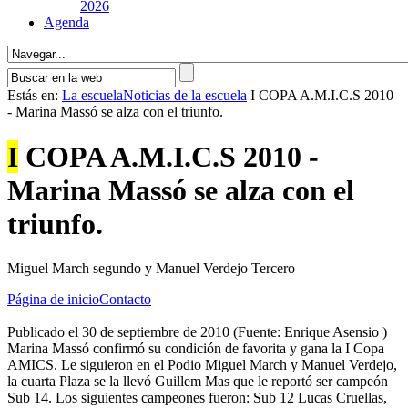
2026
Agenda
Estás en:
La escuela
Noticias de la escuela
I COPA A.M.I.C.S 2010
- Marina Massó se alza con el triunfo.
I
COPA A.M.I.C.S 2010 -
Marina Massó se alza con el
triunfo.
Miguel March segundo y Manuel Verdejo Tercero
Página de inicio
Contacto
Publicado el 30 de septiembre de 2010 (Fuente: Enrique Asensio )
Marina Massó confirmó su condición de favorita y gana la I Copa
AMICS. Le siguieron en el Podio Miguel March y Manuel Verdejo,
la cuarta Plaza se la llevó Guillem Mas que le reportó ser campeón
Sub 14. Los siguientes campeones fueron: Sub 12 Lucas Cruellas,