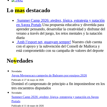
Lo
mas
destacado
Summer Camp 2026: ajedrez, lógica, estrategia y natación
en Agora Portals
Una propuesta educativa y divertida para
aprender pensando, desarrollar la creatividad y disfrutar del
verano a través del juego, los retos mentales y la natación
diaria
Amb l’esport net, guanyam sempre!
Nuestro club cuenta
con el apoyo y la subvención del Consell de Mallorca y
está comprometido con su campaña de valores del deporte
No
v
edades
Novedades
Agora Megaescacs campeón de Baleares por equipos 2026
Publicado el 27 de mayo de 2026
Dominó el campeonato de principio a fin imponinedose en los
tres encuentros disputados
Novedades
Summer Camp 2026: ajedrez, lógica, estrategia y natación en Agora
Portals
Publicado el 11 de mayo de 2026