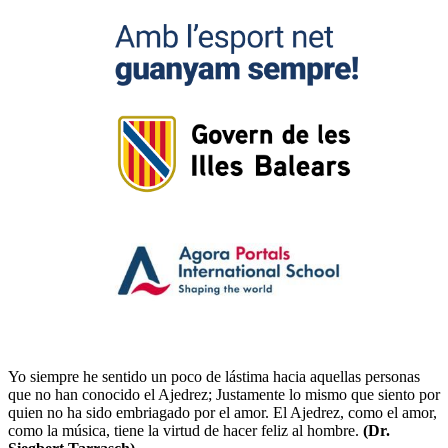
Yo siempre he sentido un poco de lástima hacia aquellas personas
que no han conocido el Ajedrez; Justamente lo mismo que siento por
quien no ha sido embriagado por el amor. El Ajedrez, como el amor,
como la música, tiene la virtud de hacer feliz al hombre.
(Dr.