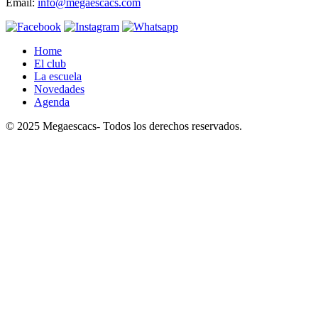
Email:
info@megaescacs.com
Home
El club
La escuela
Novedades
Agenda
© 2025 Megaescacs- Todos los derechos reservados.