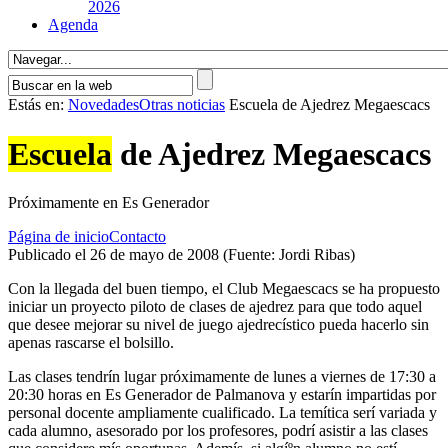
2026
Agenda
Estás en:
Novedades
Otras noticias
Escuela de Ajedrez Megaescacs
Escuela
de Ajedrez Megaescacs
Próximamente en Es Generador
Página de inicio
Contacto
Publicado el 26 de mayo de 2008 (Fuente: Jordi Ribas)
Con la llegada del buen tiempo, el Club Megaescacs se ha propuesto
iniciar un proyecto piloto de clases de ajedrez para que todo aquel
que desee mejorar su nivel de juego ajedrecí­stico pueda hacerlo sin
apenas rascarse el bolsillo.
Las clases tendrín lugar próximamente de lunes a viernes de 17:30 a
20:30 horas en Es Generador de Palmanova y estarín impartidas por
personal docente ampliamente cualificado. La temítica serí variada y
cada alumno, asesorado por los profesores, podrí asistir a las clases