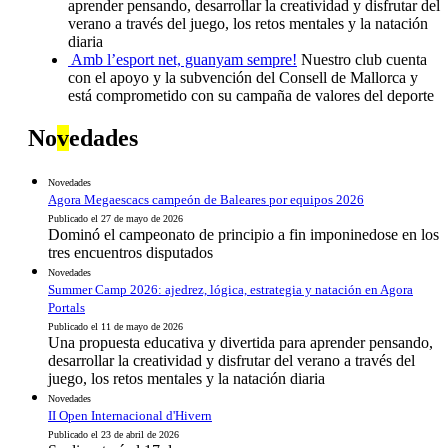
aprender pensando, desarrollar la creatividad y disfrutar del
verano a través del juego, los retos mentales y la natación
diaria
Amb l’esport net, guanyam sempre!
Nuestro club cuenta
con el apoyo y la subvención del Consell de Mallorca y
está comprometido con su campaña de valores del deporte
No
v
edades
Novedades
Agora Megaescacs campeón de Baleares por equipos 2026
Publicado el 27 de mayo de 2026
Dominó el campeonato de principio a fin imponinedose en los
tres encuentros disputados
Novedades
Summer Camp 2026: ajedrez, lógica, estrategia y natación en Agora
Portals
Publicado el 11 de mayo de 2026
Una propuesta educativa y divertida para aprender pensando,
desarrollar la creatividad y disfrutar del verano a través del
juego, los retos mentales y la natación diaria
Novedades
II Open Internacional d'Hivern
Publicado el 23 de abril de 2026