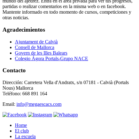
mundo del ajedrez. Entra en el área privada para ver tus progresos,
partidas o realizar comentarios en la misma web o en facebook.
Mantente informado en todo momento de cursos, competiciones y
otras noticias.
Agradecimientos
Ajuntament de Calvià
Consell de Mallorca
Govern de les Illes Balears
Colegio Ágora Portals-Grupo NACE
Contacto
Dirección: Carretera Vella d'Andratx, s/n 07181 - Calvià (Portals
Nous) Mallorca
Teléfono: 668 891 164
Email:
info@megaescacs.com
Home
El club
La escuela