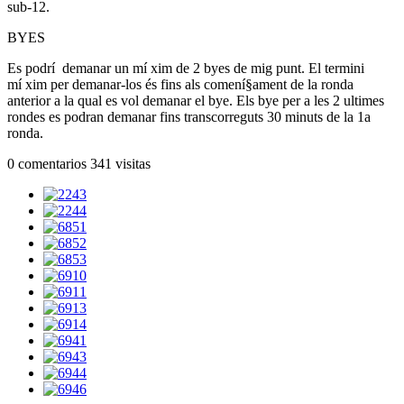
sub-12.
BYES
Es podrí demanar un mí xim de 2 byes de mig punt. El termini
mí xim per demanar-los és fins als comení§ament de la ronda
anterior a la qual es vol demanar el bye. Els bye per a les 2 ultimes
rondes es podran demanar fins transcorreguts 30 minuts de la 1a
ronda.
0 comentarios
341 visitas