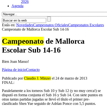
2026
Agenda
Estás en:
Novedades
Campeonatos Oficiales
Campeonatos Escolares
Campeonato de Mallorca Escolar Sub 14-16
Campeonato
de Mallorca
Escolar Sub 14-16
Bien Joan Masso!
Página de inicio
Contacto
Publicado por
Claudio J. Minzer
el 24 de marzo de 2013
FINAL:
Paralelamente a los torneos Sub 10 y Sub 12 (y no muy cerca!) se
disputó en forma conjunta el Sub 16 y Sub 14. Con siete puntos en
otras tantas partidas jugadas se llevó el tí­tulo el primer pre-
clasificado Shen Yue seguido de Adrí­an Ponce con 5,5 puntos.