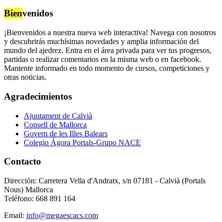
Bien
venidos
¡Bienvenidos a nuestra nueva web interactiva! Navega con nosotros
y descubrirás muchísimas novedades y amplia información del
mundo del ajedrez. Entra en el área privada para ver tus progresos,
partidas o realizar comentarios en la misma web o en facebook.
Mantente informado en todo momento de cursos, competiciones y
otras noticias.
Agradecimientos
Ajuntament de Calvià
Consell de Mallorca
Govern de les Illes Balears
Colegio Ágora Portals-Grupo NACE
Contacto
Dirección: Carretera Vella d'Andratx, s/n 07181 - Calvià (Portals
Nous) Mallorca
Teléfono: 668 891 164
Email:
info@megaescacs.com