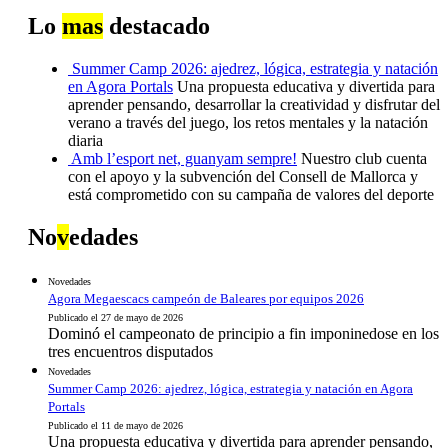
Lo
mas
destacado
Summer Camp 2026: ajedrez, lógica, estrategia y natación
en Agora Portals
Una propuesta educativa y divertida para
aprender pensando, desarrollar la creatividad y disfrutar del
verano a través del juego, los retos mentales y la natación
diaria
Amb l’esport net, guanyam sempre!
Nuestro club cuenta
con el apoyo y la subvención del Consell de Mallorca y
está comprometido con su campaña de valores del deporte
No
v
edades
Novedades
Agora Megaescacs campeón de Baleares por equipos 2026
Publicado el 27 de mayo de 2026
Dominó el campeonato de principio a fin imponinedose en los
tres encuentros disputados
Novedades
Summer Camp 2026: ajedrez, lógica, estrategia y natación en Agora
Portals
Publicado el 11 de mayo de 2026
Una propuesta educativa y divertida para aprender pensando,