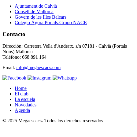
Ajuntament de Calvià
Consell de Mallorca
Govern de les Illes Balears
Colegio Ágora Portals-Grupo NACE
Contacto
Dirección: Carretera Vella d'Andratx, s/n 07181 - Calvià (Portals
Nous) Mallorca
Teléfono: 668 891 164
Email:
info@megaescacs.com
Home
El club
La escuela
Novedades
Agenda
© 2025 Megaescacs- Todos los derechos reservados.