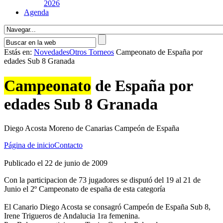
2026
Agenda
Estás en:
Novedades
Otros Torneos
Campeonato de España por
edades Sub 8 Granada
Campeonato
de España por
edades Sub 8 Granada
Diego Acosta Moreno de Canarias Campeón de España
Página de inicio
Contacto
Publicado el 22 de junio de 2009
Con la participacion de 73 jugadores se disputó del 19 al 21 de
Junio el 2º Campeonato de españa de esta categorí­a
El Canario Diego Acosta se consagró Campeón de España Sub 8,
Irene Trigueros de Andalucia 1ra femenina.