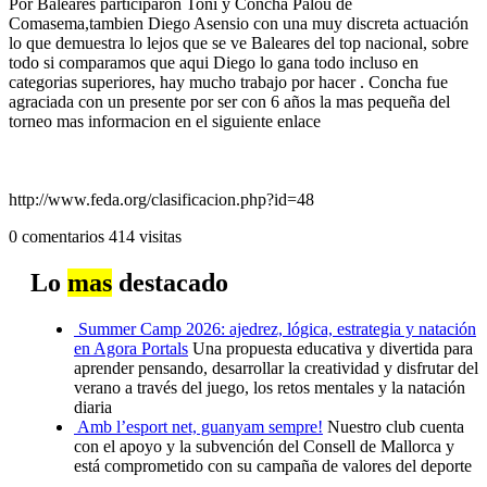
Por Baleares participaron Toni y Concha Palou de
Comasema,tambien Diego Asensio con una muy discreta actuación
lo que demuestra lo lejos que se ve Baleares del top nacional, sobre
todo si comparamos que aqui Diego lo gana todo incluso en
categorias superiores, hay mucho trabajo por hacer . Concha fue
agraciada con un presente por ser con 6 años la mas pequeña del
torneo mas informacion en el siguiente enlace
http://www.feda.org/clasificacion.php?id=48
0 comentarios
414 visitas
Lo
mas
destacado
Summer Camp 2026: ajedrez, lógica, estrategia y natación
en Agora Portals
Una propuesta educativa y divertida para
aprender pensando, desarrollar la creatividad y disfrutar del
verano a través del juego, los retos mentales y la natación
diaria
Amb l’esport net, guanyam sempre!
Nuestro club cuenta
con el apoyo y la subvención del Consell de Mallorca y
está comprometido con su campaña de valores del deporte