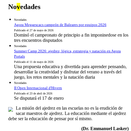
No
v
edades
Novedades
Agora Megaescacs campeón de Baleares por equipos 2026
Publicado el 27 de mayo de 2026
Dominó el campeonato de principio a fin imponinedose en los
tres encuentros disputados
Novedades
Summer Camp 2026: ajedrez, lógica, estrategia y natación en Agora
Portals
Publicado el 11 de mayo de 2026
Una propuesta educativa y divertida para aprender pensando,
desarrollar la creatividad y disfrutar del verano a través del
juego, los retos mentales y la natación diaria
Novedades
II Open Internacional d'Hivern
Publicado el 23 de abril de 2026
Se disputará el 17 de enero
La misión del ajedrez en las escuelas no es la erudición de
sacar maestros de ajedrez. La educación mediante el ajedrez
debe ser la educación de pensar por sí mismo.
(Dr. Emmanuel Lasker)